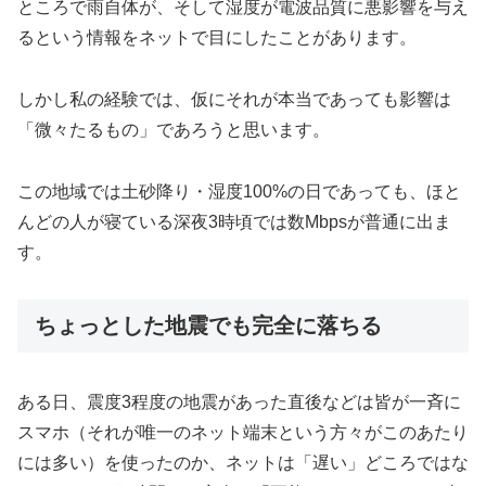
ところで雨自体が、そして湿度が電波品質に悪影響を与え
るという情報をネットで目にしたことがあります。
しかし私の経験では、仮にそれが本当であっても影響は
「微々たるもの」であろうと思います。
この地域では土砂降り・湿度100%の日であっても、ほと
んどの人が寝ている深夜3時頃では数Mbpsが普通に出ま
す。
ちょっとした地震でも完全に落ちる
ある日、震度3程度の地震があった直後などは皆が一斉に
スマホ（それが唯一のネット端末という方々がこのあたり
には多い）を使ったのか、ネットは「遅い」どころではな