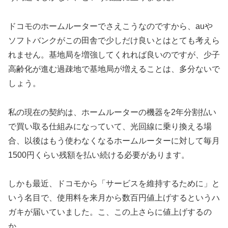
ドコモのホームルーターでさえこうなのですから、auや
ソフトバンクがこの田舎で少しだけ良いとはとても考えら
れません。基地局を増強してくれれば良いのですが、少子
高齢化が進む過疎地で基地局が増えることは、多分ないで
しょう。
私の現在の契約は、ホームルーターの機器を2年分割払い
で買い取る仕組みになっていて、光回線に乗り換える場
合、以後はもう使わなくなるホームルーターに対して毎月
1500円くらい残額を払い続ける必要があります。
しかも最近、ドコモから「サービスを維持するために」と
いう名目で、使用料を来月から数百円値上げするというハ
ガキが届いていました。こ、この上さらに値上げするの
か…