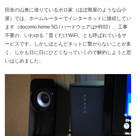
田舎の山奥に借りているボロ家（ほぼ廃屋のような山小
屋）では、ホームルーターでインターネットに接続してい
ます（docomo home 5G / ハードウェアはHR02）。工事
不要の、いわゆる「置くだけWiFi」とも呼ばれているサ
ービスです。しかしほとんどネットに繋がらないことが多
く、しかも日に日にひどくなっていくので解約しようと思
いはじめました。