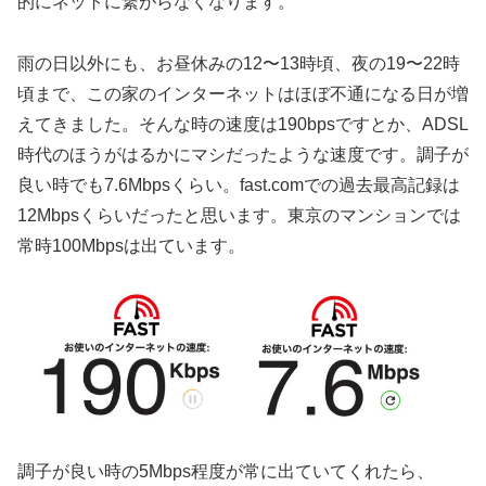
的にネットに繋がらなくなります。
雨の日以外にも、お昼休みの12〜13時頃、夜の19〜22時
頃まで、この家のインターネットはほぼ不通になる日が増
えてきました。そんな時の速度は190bpsですとか、ADSL
時代のほうがはるかにマシだったような速度です。調子が
良い時でも7.6Mbpsくらい。fast.comでの過去最高記録は
12Mbpsくらいだったと思います。東京のマンションでは
常時100Mbpsは出ています。
調子が良い時の5Mbps程度が常に出ていてくれたら、