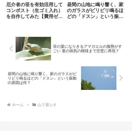
厄介者の笹を有効活用して
昼間の山地に鳴り響く、家
コンポスト（生ゴミ入れ）
のガラスがビリビリ鳴るほ
を自作してみた【費用ゼロ
どの「ドスン」という振動
円・害獣対策】
の原因は何？
笹の葉になりきるアマガエルの擬態がす
ごい 葉の病気の模様まで完璧に再現？
昼間の山地に鳴り響く、家のガラスがビ
リビリ鳴るほどの「ドスン」という振動
の原因は何？
ホーム
山で暮らす