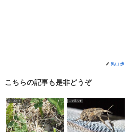
奥山 歩
こちらの記事も是非どうぞ
山で暮らす
山で暮らす