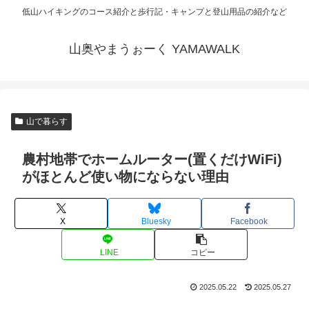
低山ハイキングのコース紹介と歩行記・キャンプと登山用品の紹介など
山奥やまうぉーく YAMAWALK
山で暮らす
農村地帯でホームルーター(置くだけWiFi)
がほとんど使い物にならない理由
X
Bluesky
Facebook
LINE
コピー
2025.05.22
2025.05.27