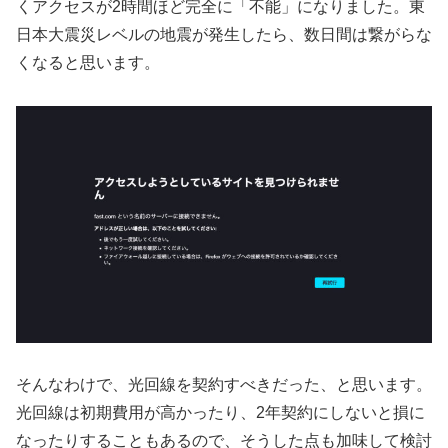
くアクセスが2時間ほど完全に「不能」になりました。東
日本大震災レベルの地震が発生したら、数日間は繋がらな
くなると思います。
そんなわけで、光回線を契約すべきだった、と思います。
光回線は初期費用が高かったり、2年契約にしないと損に
なったりすることもあるので、そうした点も加味して検討