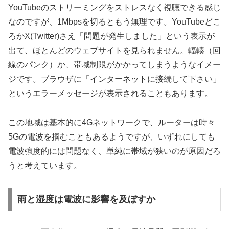
YouTubeのストリーミングをストレスなく視聴できる感じ
なのですが、1Mbpsを切るともう無理です。YouTubeどこ
ろかX(Twitter)さえ「問題が発生しました」という表示が
出て、ほとんどのウェブサイトを見られません。輻輳（回
線のパンク）か、帯域制限がかかってしまうようなイメー
ジです。ブラウザに「インターネットに接続して下さい」
というエラーメッセージが表示されることもあります。
この地域は基本的に4Gネットワークで、ルーターは時々
5Gの電波を掴むこともあるようですが、いずれにしても
電波強度的には問題なく、単純に帯域が狭いのが原因だろ
うと考えています。
雨と湿度は電波に影響を及ぼすか