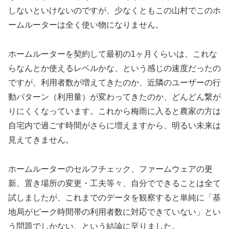
しないといけないのですが、少なくともこの山村でこのホ
ームルーターは全く使い物になりません。
ホームルーターを契約して最初の1ヶ月くらいは、これな
らなんとか使えるレベルかな、という感じの速度だったの
ですが、利用者数が増えてきたのか、近隣のユーザーの行
動パターン（利用量）が変わってきたのか、どんどん繋が
りにくくなっています。これから梅雨に入ると農家の方は
自宅内で過ごす時間がさらに増えますから、明るい未来は
見えてきません。
ホームルーターのセルフチェック、ファームウェアの更
新、置き場所の変更・工夫等々、自分でできることは全て
試しましたが、これまでのデータを観察すると単純に「基
地局がピーク時間帯の利用者数に対応できていない」とい
う問題でしかない、という結論に至りました。