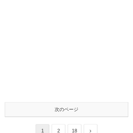
次のページ
次
1
2
18