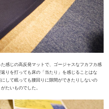
った感じの高反発マットで、ゴージャスなフカフカ感
寝返りを打っても床の「当たり」を感じることはな
横にして眠っても腰回りに隙間ができたりしないの
りがたいものでした。