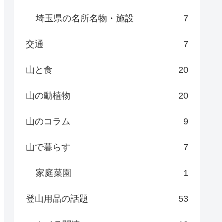
埼玉県の名所名物・施設
7
交通
7
山と食
20
山の動植物
20
山のコラム
9
山で暮らす
7
家庭菜園
1
登山用品の話題
53