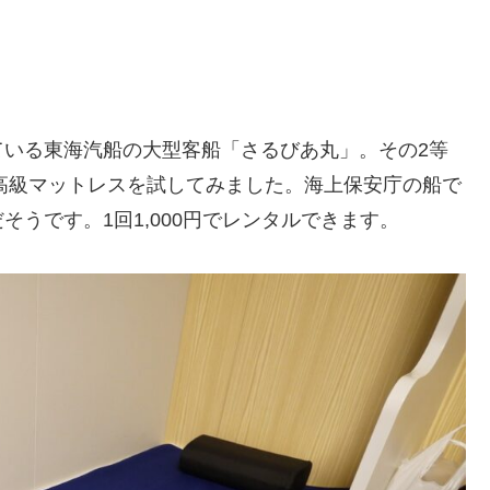
ている東海汽船の大型客船「さるびあ丸」。その2等
う高級マットレスを試してみました。海上保安庁の船で
うです。1回1,000円でレンタルできます。