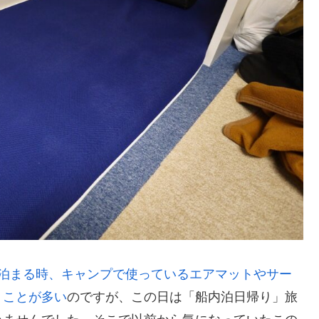
に泊まる時、キャンプで使っているエアマットやサー
うことが多い
のですが、この日は「船内泊日帰り」旅