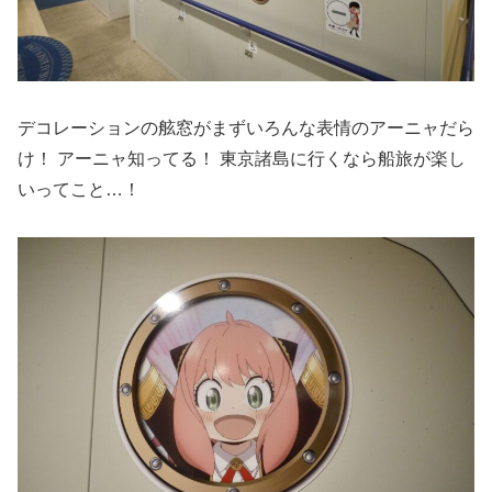
デコレーションの舷窓がまずいろんな表情のアーニャだら
け！ アーニャ知ってる！ 東京諸島に行くなら船旅が楽し
いってこと…！