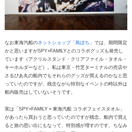
なお東海汽船の
ネットショップ「島ぽち」
では、期間限定
かと思いますがSPY×FAMILYとのコラボグッズも発売し
ています（アクリルスタンド・クリアファイル・タオル・
キーホルダーなど）。私は東京・竹芝ターミナルの売店や
さるびあ丸の船内でもそれらのグッズが買えるのかなと思
っていたのですが、残念ながら特別なイベントの時以外は
船内販売はしていないそうです。
実は「SPY×FAMILY × 東海汽船 コラボフェイスタオル」
があったら買おうと思っていたのですが残念。船内で買え
ると旅の思い出にもなって、特別感が増すのです。ちなみ