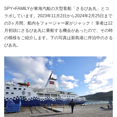
SPY×FAMILYが東海汽船の大型客船「さるびあ丸」とコ
ラボしています。2023年11月2日から2024年2月25日まで
の3ヶ月間、船内をフォージャー家がジャック！ 筆者は12
月初頭にさるびあ丸に乗船する機会があったので、その時
の模様をご紹介します。下の写真は新島港に停泊中のさる
びあ丸。