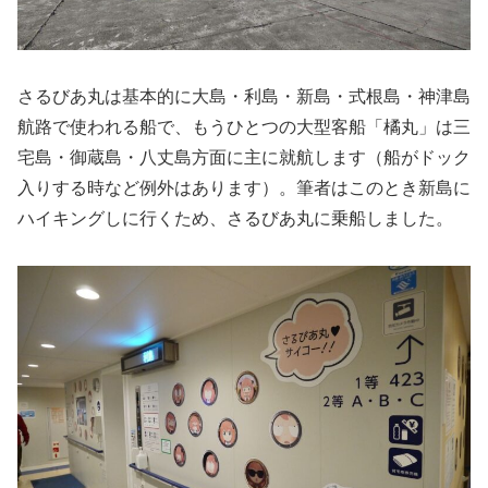
さるびあ丸は基本的に大島・利島・新島・式根島・神津島
航路で使われる船で、もうひとつの大型客船「橘丸」は三
宅島・御蔵島・八丈島方面に主に就航します（船がドック
入りする時など例外はあります）。筆者はこのとき新島に
ハイキングしに行くため、さるびあ丸に乗船しました。