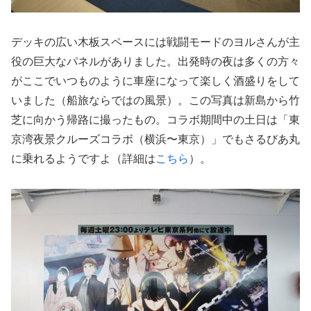
デッキの広い木板スペースには戦闘モードのヨルさんが主
役の巨大なパネルがありました。出発時の夜は多くの方々
がここでいつものように車座になって楽しく酒盛りをして
いました（船旅ならではの風景）。この写真は新島から竹
芝に向かう帰路に撮ったもの。コラボ期間中の土日は「東
京湾夜景クルーズコラボ（横浜〜東京）」でもさるびあ丸
に乗れるようですよ（詳細は
こちら
）。