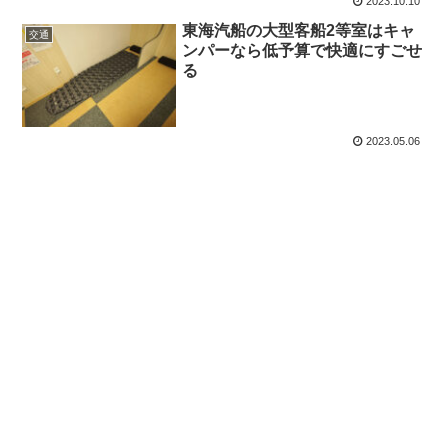
2023.10.10
東海汽船の大型客船2等室はキャ
交通
ンパーなら低予算で快適にすごせ
る
2023.05.06