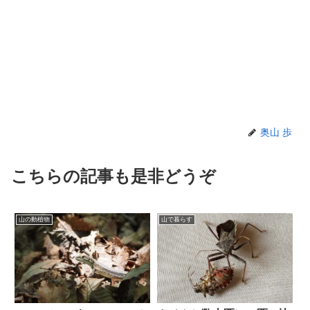
奥山 歩
こちらの記事も是非どうぞ
山の動植物
山で暮らす