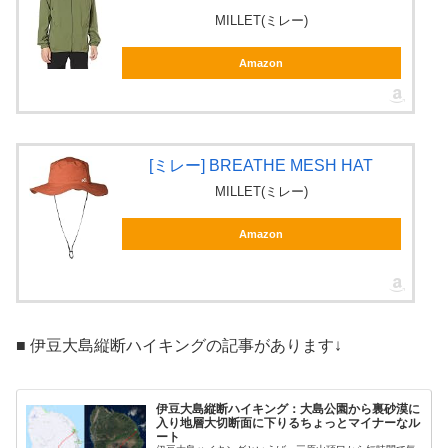
MILLET(ミレー)
Amazon
[ミレー] BREATHE MESH HAT
MILLET(ミレー)
Amazon
■ 伊豆大島縦断ハイキングの記事があります↓
伊豆大島縦断ハイキング：大島公園から裏砂漠に
入り地層大切断面に下りるちょっとマイナーなル
ート