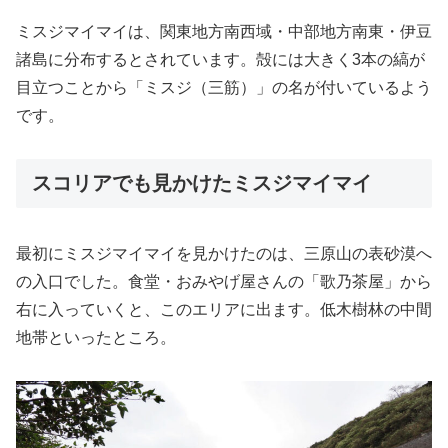
ミスジマイマイは、関東地方南西域・中部地方南東・伊豆
諸島に分布するとされています。殻には大きく3本の縞が
目立つことから「ミスジ（三筋）」の名が付いているよう
です。
スコリアでも見かけたミスジマイマイ
最初にミスジマイマイを見かけたのは、三原山の表砂漠へ
の入口でした。食堂・おみやげ屋さんの「歌乃茶屋」から
右に入っていくと、このエリアに出ます。低木樹林の中間
地帯といったところ。