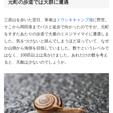
元町の歩道では大群に遭遇
三原山を歩いた翌日、筆者は
トウシキキャンプ場
に野営。
そこから岡田港までバスと徒歩で向かったのですが、元町
をすぎたあたりの歩道で大量のミスジマイマイに遭遇しま
した。気をつけないと踏んでしまうほど這っていて、なぜ
か山側から海側を目指していました。数十というレベルで
はなく、100匹以上は見かけました。あれだけの数を考え
ると、天敵は少ないのでしょうか。