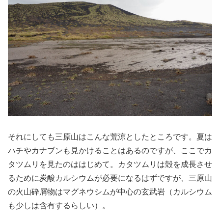
それにしても三原山はこんな荒涼としたところです。夏は
ハチやカナブンも見かけることはあるのですが、ここでカ
タツムリを見たのははじめて。カタツムリは殻を成長させ
るために炭酸カルシウムが必要になるはずですが、三原山
の火山砕屑物はマグネウシムが中心の玄武岩（カルシウム
も少しは含有するらしい）。