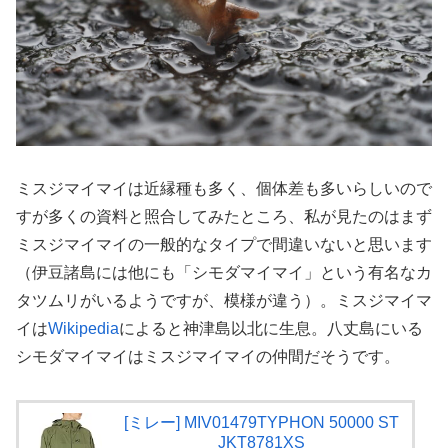
ミスジマイマイは近縁種も多く、個体差も多いらしいので
すが多くの資料と照合してみたところ、私が見たのはまず
ミスジマイマイの一般的なタイプで間違いないと思います
（伊豆諸島には他にも「シモダマイマイ」という有名なカ
タツムリがいるようですが、模様が違う）。ミスジマイマ
イは
Wikipedia
によると神津島以北に生息。八丈島にいる
シモダマイマイはミスジマイマイの仲間だそうです。
[ミレー] MIV01479TYPHON 50000 ST
JKT8781XS