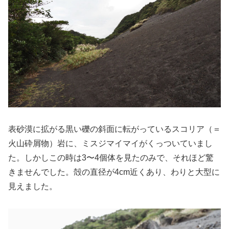
表砂漠に拡がる黒い礫の斜面に転がっているスコリア（＝
火山砕屑物）岩に、ミスジマイマイがくっついていまし
た。しかしこの時は3〜4個体を見たのみで、それほど驚
きませんでした。殻の直径が4cm近くあり、わりと大型に
見えました。