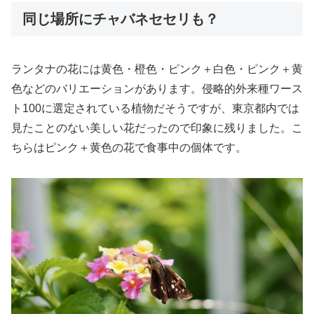
同じ場所にチャバネセセリも？
ランタナの花には黄色・橙色・ピンク＋白色・ピンク＋黄
色などのバリエーションがあります。侵略的外来種ワース
ト100に選定されている植物だそうですが、東京都内では
見たことのない美しい花だったので印象に残りました。こ
ちらはピンク＋黄色の花で食事中の個体です。