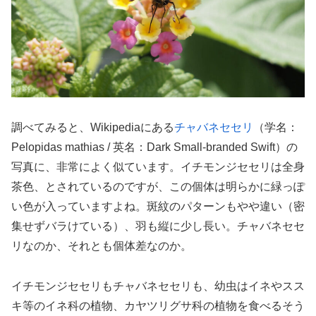
調べてみると、Wikipediaにある
チャバネセセリ
（学名：
Pelopidas mathias / 英名：Dark Small-branded Swift）の
写真に、非常によく似ています。イチモンジセセリは全身
茶色、とされているのですが、この個体は明らかに緑っぽ
い色が入っていますよね。斑紋のパターンもやや違い（密
集せずバラけている）、羽も縦に少し長い。チャバネセセ
リなのか、それとも個体差なのか。
イチモンジセセリもチャバネセセリも、幼虫はイネやスス
キ等のイネ科の植物、カヤツリグサ科の植物を食べるそう