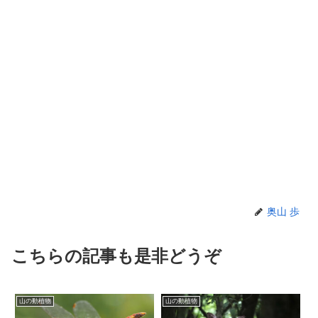
奥山 歩
こちらの記事も是非どうぞ
山の動植物
山の動植物