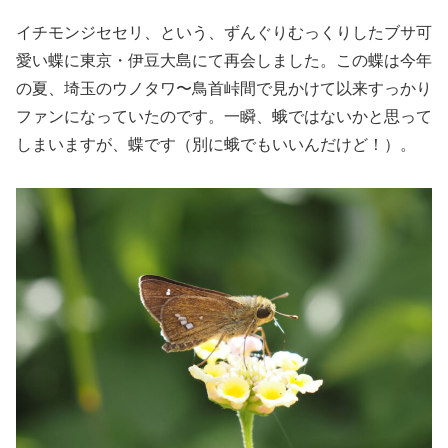
イチモンジセセリ、という、ずんぐりむっくりしたブサ可
愛い蝶に東京・伊豆大島にて再会しました。この蝶は今年
の夏、埼玉のウノタワ〜鳥首峠間で見かけて以来すっかり
ファンになっていたのです。一瞬、蛾ではないかと思って
しまいますが、蝶です（別に蛾でもいいんだけど！）。