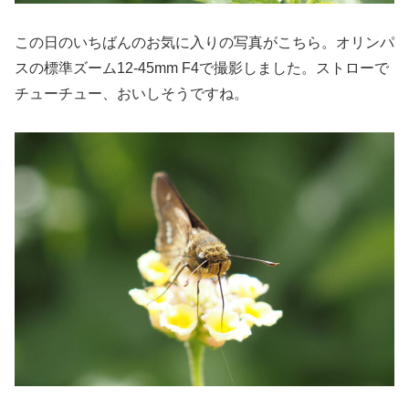
この日のいちばんのお気に入りの写真がこちら。オリンパ
スの標準ズーム12-45mm F4で撮影しました。ストローで
チューチュー、おいしそうですね。