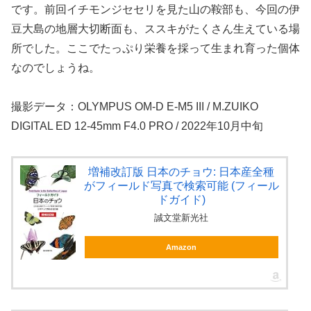
です。前回イチモンジセセリを見た山の鞍部も、今回の伊
豆大島の地層大切断面も、ススキがたくさん生えている場
所でした。ここでたっぷり栄養を採って生まれ育った個体
なのでしょうね。
撮影データ：OLYMPUS OM-D E-M5 III / M.ZUIKO
DIGITAL ED 12-45mm F4.0 PRO / 2022年10月中旬
増補改訂版 日本のチョウ: 日本産全種
がフィールド写真で検索可能 (フィール
ドガイド)
誠文堂新光社
Amazon