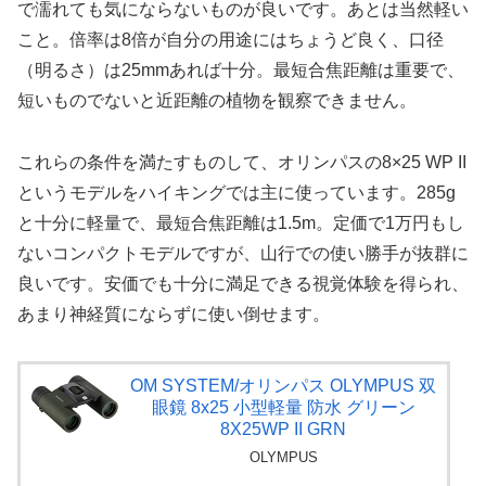
で濡れても気にならないものが良いです。あとは当然軽い
こと。倍率は8倍が自分の用途にはちょうど良く、口径
（明るさ）は25mmあれば十分。最短合焦距離は重要で、
短いものでないと近距離の植物を観察できません。
これらの条件を満たすものして、オリンパスの8×25 WP II
というモデルをハイキングでは主に使っています。285g
と十分に軽量で、最短合焦距離は1.5m。定価で1万円もし
ないコンパクトモデルですが、山行での使い勝手が抜群に
良いです。安価でも十分に満足できる視覚体験を得られ、
あまり神経質にならずに使い倒せます。
OM SYSTEM/オリンパス OLYMPUS 双
眼鏡 8x25 小型軽量 防水 グリーン
8X25WP II GRN
OLYMPUS