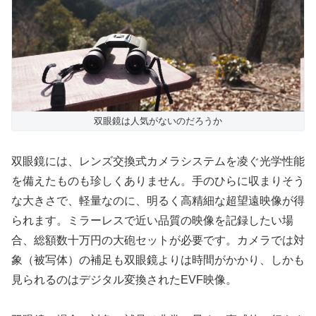
双眼鏡は人気がないのだろうか
双眼鏡には、レンズ交換式カメラシステムを凌ぐ光学性能
を備えたものも珍しくありません。手のひらに収まりそう
な大きさで、軽量なのに、明るく高精細な超望遠映像が得
られます。ミラーレスで近い品質の映像を記録したい場
合、総額数十万円の大砲セットが必要です。カメラでは対
象（被写体）の補足も双眼鏡よりは時間がかかり、しかも
見られるのはデジタル変換されたEVF映像。