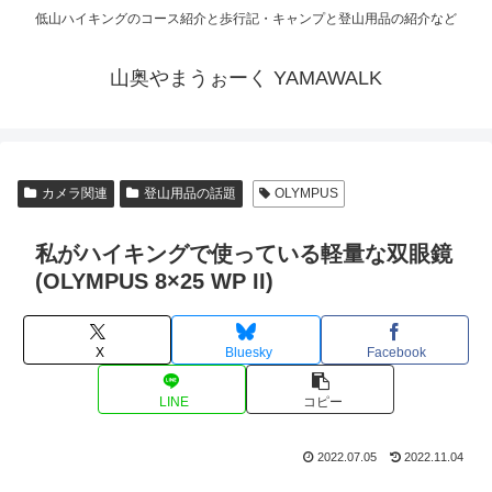
低山ハイキングのコース紹介と歩行記・キャンプと登山用品の紹介など
山奥やまうぉーく YAMAWALK
カメラ関連
登山用品の話題
OLYMPUS
私がハイキングで使っている軽量な双眼鏡
(OLYMPUS 8×25 WP II)
X
Bluesky
Facebook
LINE
コピー
2022.07.05
2022.11.04