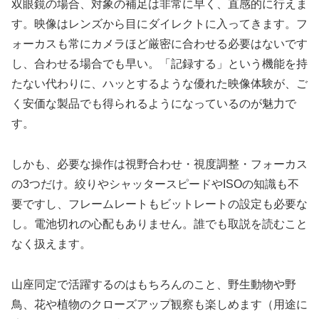
双眼鏡の場合、対象の補足は非常に早く、直感的に行えま
す。映像はレンズから目にダイレクトに入ってきます。フ
ォーカスも常にカメラほど厳密に合わせる必要はないです
し、合わせる場合でも早い。「記録する」という機能を持
たない代わりに、ハッとするような優れた映像体験が、ご
く安価な製品でも得られるようになっているのが魅力で
す。
しかも、必要な操作は視野合わせ・視度調整・フォーカス
の3つだけ。絞りやシャッタースピードやISOの知識も不
要ですし、フレームレートもビットレートの設定も必要な
し。電池切れの心配もありません。誰でも取説を読むこと
なく扱えます。
山座同定で活躍するのはもちろんのこと、野生動物や野
鳥、花や植物のクローズアップ観察も楽しめます（用途に