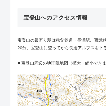
宝登山へのアクセス情報
宝登山の最寄り駅は秩父鉄道・長瀞駅。西武
20分。宝登山に登ってから長瀞アルプスを下
■ 宝登山周辺の地理院地図（拡大・縮小でき