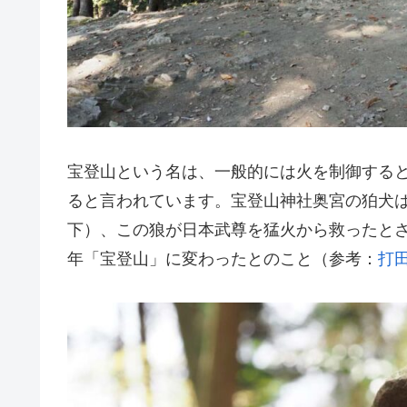
宝登山という名は、一般的には火を制御する
ると言われています。宝登山神社奥宮の狛犬
下）、この狼が日本武尊を猛火から救ったと
年「宝登山」に変わったとのこと（参考：
打