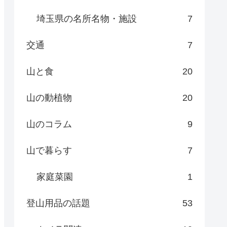
埼玉県の名所名物・施設
7
交通
7
山と食
20
山の動植物
20
山のコラム
9
山で暮らす
7
家庭菜園
1
登山用品の話題
53