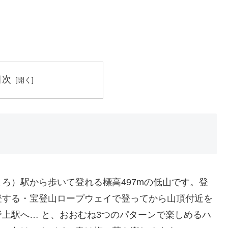
目次
ろ）駅から歩いて登れる標高497mの低山です。登
登する・宝登山ロープウェイで登ってから山頂付近を
上駅へ… と、おおむね3つのパターンで楽しめるハ