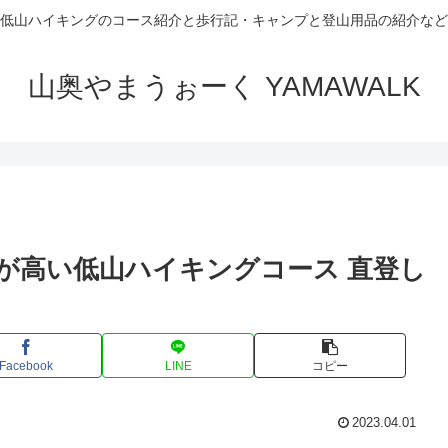
低山ハイキングのコース紹介と歩行記・キャンプと登山用品の紹介など
山奥やまうぉーく YAMAWALK
が高い低山ハイキングコース 直登し
Facebook
LINE
コピー
2023.04.01