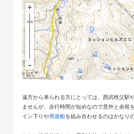
遠方から来られる方にとっては、西武秩父駅や
ませんが、歩行時間が短めなので意外と余裕
イン下りや
周遊船
を組み合わせるのはかなり