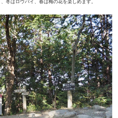
く、冬はロウバイ、春は梅の花を楽しめます。