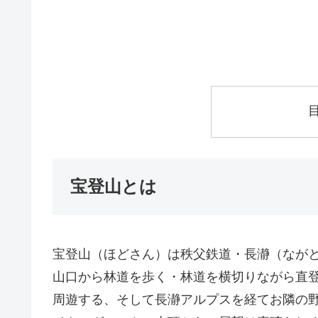
宝登山とは
宝登山（ほどさん）は秩父鉄道・長瀞（ながと
山口から林道を歩く・林道を横切りながら直
周遊する、そして長瀞アルプスを経てお隣の野