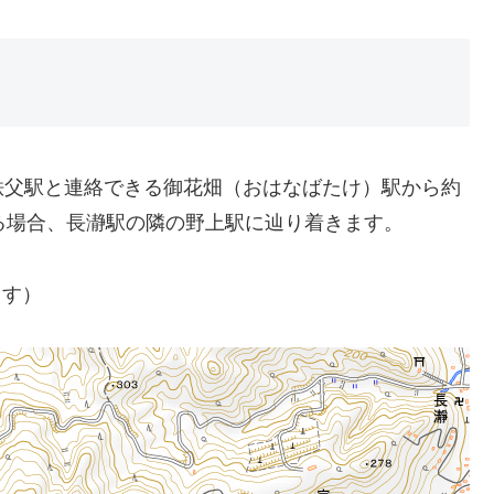
秩父駅と連絡できる御花畑（おはなばたけ）駅から約
る場合、長瀞駅の隣の野上駅に辿り着きます。
ます）