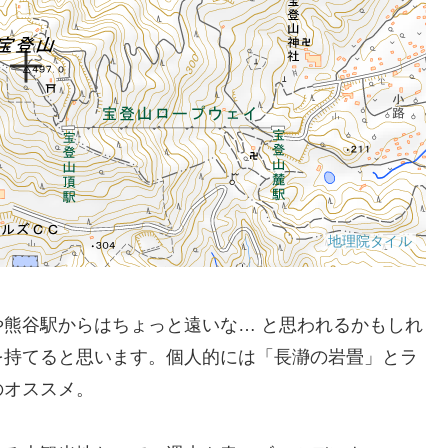
熊谷駅からはちょっと遠いな… と思われるかもしれ
を持てると思います。個人的には「長瀞の岩畳」とラ
のオススメ。