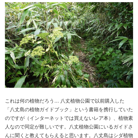
これは何の植物だろう… 八丈植物公園で以前購入した
「八丈島の植物ガイドブック」という書籍を携行していた
のですが（インターネットでは買えないレア本）、植物素
人なので同定が難しいです。八丈植物公園にいるガイドさ
んに聞くと教えてもらえると思います。八丈島はシダ植物