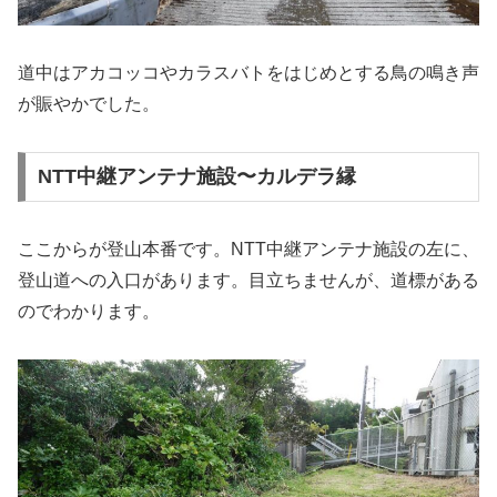
道中はアカコッコやカラスバトをはじめとする鳥の鳴き声
が賑やかでした。
NTT中継アンテナ施設〜カルデラ縁
ここからが登山本番です。NTT中継アンテナ施設の左に、
登山道への入口があります。目立ちませんが、道標がある
のでわかります。