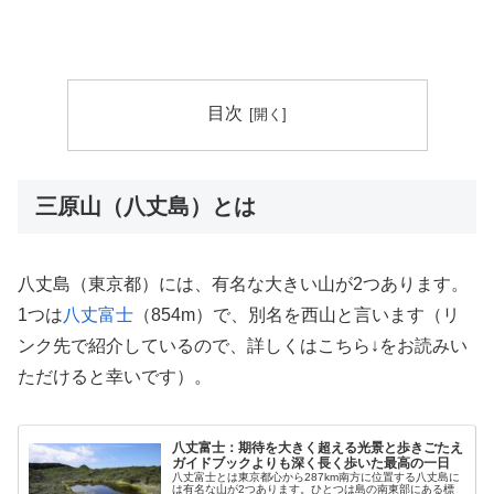
目次
三原山（八丈島）とは
八丈島（東京都）には、有名な大きい山が2つあります。
1つは
八丈富士
（854m）で、別名を西山と言います（リ
ンク先で紹介しているので、詳しくはこちら↓をお読みい
ただけると幸いです）。
八丈富士：期待を大きく超える光景と歩きごたえ
ガイドブックよりも深く長く歩いた最高の一日
八丈富士とは東京都心から287km南方に位置する八丈島に
は有名な山が2つあります。ひとつは島の南東部にある標