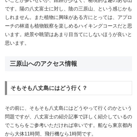
いことが多いせいか、踏跡が少なく、秘境的な趣のある山
です。陽の八丈富士に対し、陰の三原山、という感じかも
しれません。また植物に興味がある方にとっては、アプロ
ーチの林道も植物観察を楽しめるハイキングコースだと思
います。絶景や眺望はあまり目当てにしないほうが良いと
思います。
三原山へのアクセス情報
そもそも八丈島にはどう行く？
その前に、そもそも八丈島にはどうやって行くのかという
問題ですが、八丈富士の紹介記事で詳しく紹介しているの
でこちらをご参考いただければ幸いです。船なら東京都内
から大体11時間、飛行機なら1時間です。