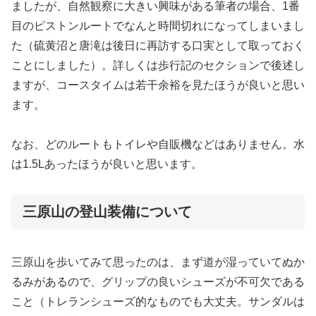
ましたが、自然観察に大きい興味がある筆者の場合、1番
目のピストンルートでなんと時間切れになってしまいまし
た（硫黄沼と唐滝は後日に再訪する口実として取っておく
ことにしました）。詳しくは歩行記のセクションで後述し
ますが、コースタイムは若干余裕を見たほうが良いと思い
ます。
なお、どのルートもトイレや自販機などはありません。水
は1.5Lあったほうが良いと思います。
三原山の登山装備について
三原山を歩いてみて思ったのは、まず道が湿っていてぬか
るみがあるので、グリップの良いシューズが不可欠である
こと（トレランシューズ的なものでも大丈夫。サンダルは