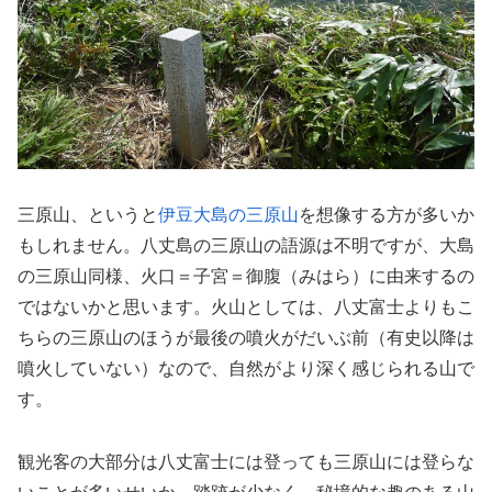
三原山、というと
伊豆大島の三原山
を想像する方が多いか
もしれません。八丈島の三原山の語源は不明ですが、大島
の三原山同様、火口＝子宮＝御腹（みはら）に由来するの
ではないかと思います。火山としては、八丈富士よりもこ
ちらの三原山のほうが最後の噴火がだいぶ前（有史以降は
噴火していない）なので、自然がより深く感じられる山で
す。
観光客の大部分は八丈富士には登っても三原山には登らな