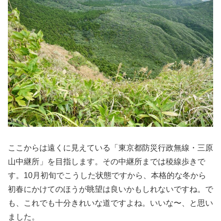
ここからは遠くに見えている「東京都防災行政無線・三原
山中継所」を目指します。その中継所までは稜線歩きで
す。10月初旬でこうした状態ですから、本格的な冬から
初春にかけてのほうが眺望は良いかもしれないですね。で
も、これでも十分きれいな道ですよね。いいな〜、と思い
ました。