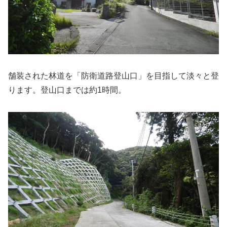
舗装された林道を「防衛道路登山口」を目指して淡々と登
ります。登山口までは約1時間。