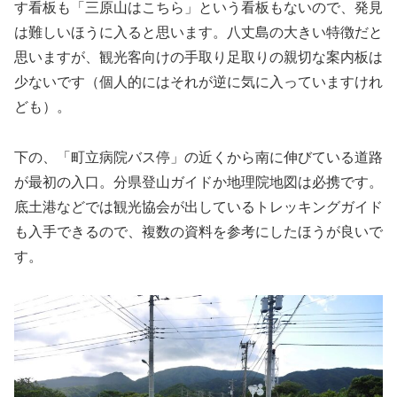
す看板も「三原山はこちら」という看板もないので、発見
は難しいほうに入ると思います。八丈島の大きい特徴だと
思いますが、観光客向けの手取り足取りの親切な案内板は
少ないです（個人的にはそれが逆に気に入っていますけれ
ども）。
下の、「町立病院バス停」の近くから南に伸びている道路
が最初の入口。分県登山ガイドか地理院地図は必携です。
底土港などでは観光協会が出しているトレッキングガイド
も入手できるので、複数の資料を参考にしたほうが良いで
す。