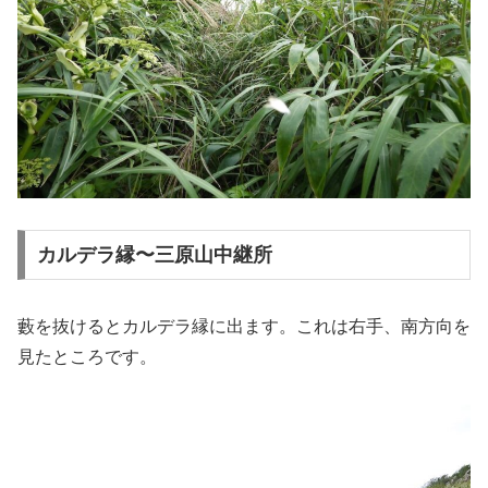
カルデラ縁〜三原山中継所
藪を抜けるとカルデラ縁に出ます。これは右手、南方向を
見たところです。