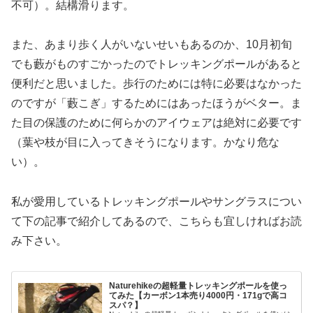
不可）。結構滑ります。
また、あまり歩く人がいないせいもあるのか、10月初旬
でも藪がものすごかったのでトレッキングポールがあると
便利だと思いました。歩行のためには特に必要はなかった
のですが「藪こぎ」するためにはあったほうがベター。ま
た目の保護のために何らかのアイウェアは絶対に必要です
（葉や枝が目に入ってきそうになります。かなり危な
い）。
私が愛用しているトレッキングポールやサングラスについ
て下の記事で紹介してあるので、こちらも宜しければお読
み下さい。
Naturehikeの超軽量トレッキングポールを使っ
てみた【カーボン1本売り4000円・171gで高コ
スパ？】