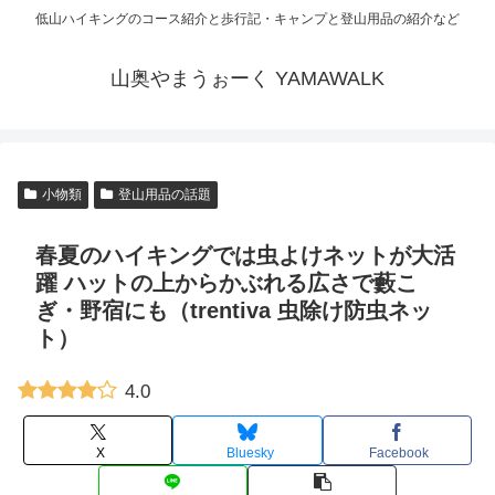
低山ハイキングのコース紹介と歩行記・キャンプと登山用品の紹介など
山奥やまうぉーく YAMAWALK
小物類
登山用品の話題
春夏のハイキングでは虫よけネットが大活
躍 ハットの上からかぶれる広さで藪こ
ぎ・野宿にも（trentiva 虫除け防虫ネッ
ト）
4.0
X
Bluesky
Facebook