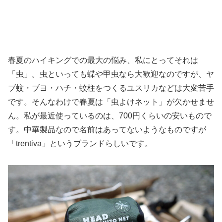
春夏のハイキングでの最大の悩み、私にとってそれは
「虫」。虫といっても蝶や甲虫なら大歓迎なのですが、ヤ
ブ蚊・ブヨ・ハチ・蚊柱をつくるユスリカなどは大変苦手
です。そんなわけで春夏は「虫よけネット」が欠かせませ
ん。私が最近使っているのは、700円くらいの安いもので
す。中華製品なので名前はあってないようなものですが
「trentiva」というブランドらしいです。