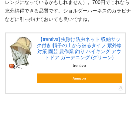
レンジになっているかもしれません）。700円でこれなら
充分納得できる品質です。ショルダーハーネスのカラビナ
などに引っ掛けておいても良いですね。
【trentiva] 虫除け防虫ネット 収納サッ
ク付き 帽子の上から被るタイプ 紫外線
対策 園芸 農作業 釣り ハイキング アウ
トドア ガーデニング (グリーン)
trentiva
Amazon