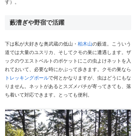
す）。
藪漕ぎや野宿で活躍
下は私が大好きな奥武蔵の低山・
柏木山
の藪道。こういう
道では大量のユスリカ、そしてクモの巣に遭遇します。ザ
ックのウエストベルトのポケットにこの虫よけネットを入
れておいて、必要な時にかぶって歩きます。クモの巣なら
トレッキングポール
で何とかなりますが、虫はどうにもな
りません。ネットがあるとスズメバチが寄ってきても、落
ち着いて対応できます。とっても便利。