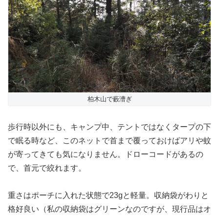
柏木山で藪漕ぎ
歩行時以外にも、キャンプ中、テントではなくタープの下
で眠る時など、このネットで首まで覆っておけばアリや蚊
が寄ってきても気になりません。ドローコードがあるの
で、首元で絞れます。
重さはポーチに入れた状態で23gと軽量。収納袋がわりと
格好良い（私の収納袋はグリーンなのですが、現行品はオ